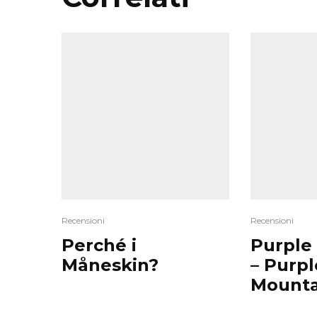
Recensioni
Recensioni
Perché i
Purple
Måneskin?
– Purpl
Mounta