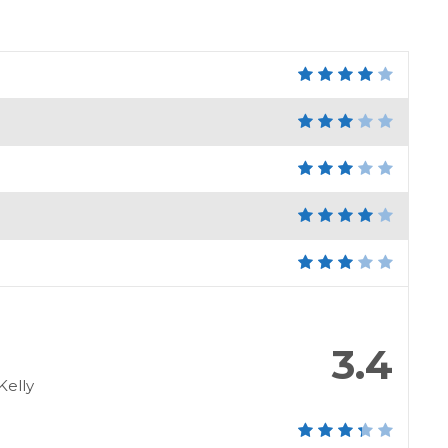
3.4
Kelly