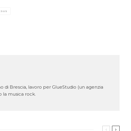
ESUS
o di Brescia, lavoro per GlueStudio (un agenzia
 la musica rock.