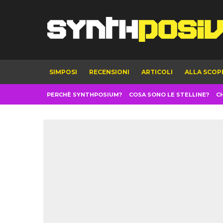
SIMPOSI
RECENSIONI
ARTICOLI
ALLA SCOP
PERCHÈ SYNTHPOSIUM?
COSA SONO LE STELLINE?
C