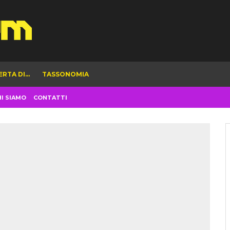
ERTA DI…
TASSONOMIA
HI SIAMO
CONTATTI