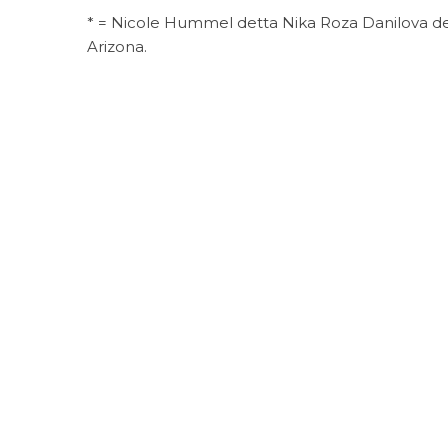
* = Nicole Hummel detta Nika Roza Danilova dett
Arizona.