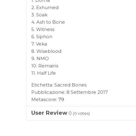
1. Doma
2. Exhumed
3. Soak
4. Ash to Bone
5. Witness
6. Siphon
7. Veka
8. Wiseblood
9. NMO
10. Remains
11. Half Life
Etichetta: Sacred Bones
Pubblicazione: 8 Settembre 2017
Metascore:
79
User Review
0
(
0
votes)