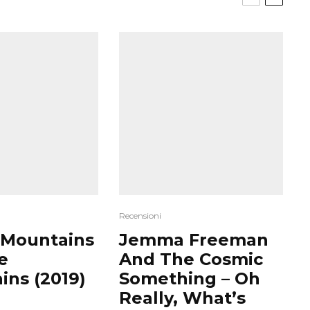
Recensioni
 Mountains
Jemma Freeman
e
And The Cosmic
ins (2019)
Something – Oh
Really, What’s