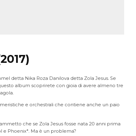
(2017)
mel detta Nika Roza Danilova detta Zola Jesus. Se
ta questo album scoprirete con gioia di avere almeno tre
agola.
meristiche e orchestrali che contiene anche un paio
o ammetto che se Zola Jesus fosse nata 20 anni prima
tol e Phoenix*. Ma è un problema?