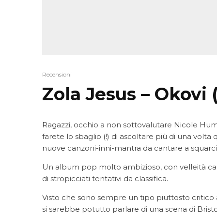
Recensioni
Zola Jesus – Okovi 
Ragazzi, occhio a non sottovalutare Nicole Hum
farete lo sbaglio (!) di ascoltare più di una vol
nuove canzoni-inni-mantra da cantare a squarci
Un album pop molto ambizioso, con velleità ca
di stropicciati tentativi da classifica.
Visto che sono sempre un tipo piuttosto critic
si sarebbe potutto parlare di una scena di Bris