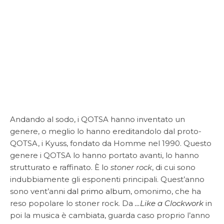
Andando al sodo, i QOTSA hanno inventato un
genere, o meglio lo hanno ereditandolo dal proto-
QOTSA, i Kyuss, fondato da Homme nel 1990. Questo
genere i QOTSA lo hanno portato avanti, lo hanno
strutturato e raffinato. È lo
stoner rock
, di cui sono
indubbiamente gli esponenti principali. Quest’anno
sono vent’anni
dal primo album
, omonimo, che ha
reso popolare lo stoner rock. Da
…Like a Clockwork
in
poi la musica è cambiata, guarda caso proprio l’anno