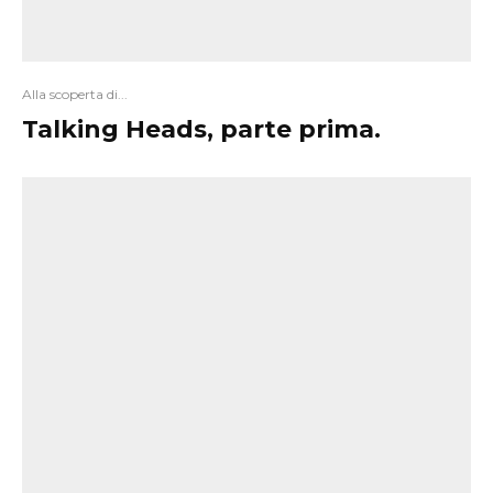
Alla scoperta di...
Talking Heads, parte prima.