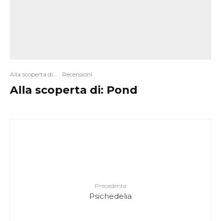
Alla scoperta di...
Recensioni
Alla scoperta di: Pond
Precedente
Psichedelia