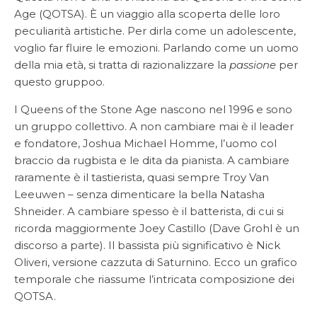
Age (QOTSA). È un viaggio alla scoperta delle loro
peculiarità artistiche. Per dirla come un adolescente,
voglio far fluire le emozioni. Parlando come un uomo
della mia età, si tratta di razionalizzare la
passione
per
questo gruppoo.
I Queens of the Stone Age nascono nel 1996 e sono
un gruppo collettivo. A non cambiare mai è il leader
e fondatore, Joshua Michael Homme, l’uomo col
braccio da rugbista e le dita da pianista. A cambiare
raramente è il tastierista, quasi sempre Troy Van
Leeuwen – senza dimenticare la bella Natasha
Shneider. A cambiare spesso è il batterista, di cui si
ricorda maggiormente Joey Castillo (Dave Grohl è un
discorso a parte). Il bassista più significativo è Nick
Oliveri, versione cazzuta di Saturnino. Ecco un grafico
temporale che riassume l’intricata composizione dei
QOTSA.