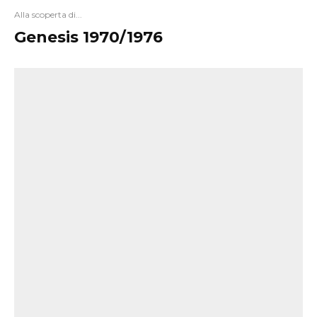
Alla scoperta di...
Genesis 1970/1976