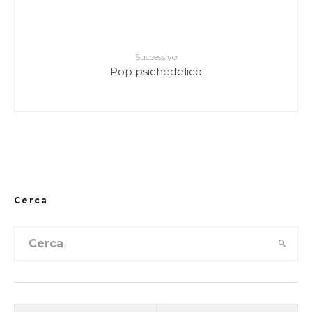
Successivo
Pop psichedelico
Cerca