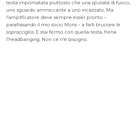
testa impomatata piuttosto che una sputata di fuoco,
uno sguardo ammiccante a uno incazzato. Ma
l’amplificatore deve sempre esser pronto –
parafrasando il mio socio Moris – a farti
bruciare le
sopracciglia
. E stai fermo con quella testa, frena
l’headbanging. Non ce n’è bisogno.