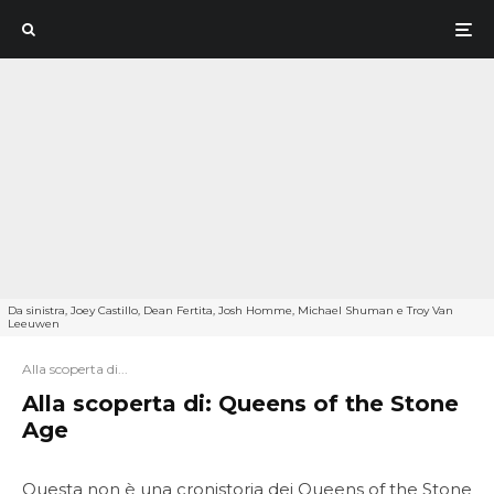
Da sinistra, Joey Castillo, Dean Fertita, Josh Homme, Michael Shuman e Troy Van
Leeuwen
Alla scoperta di...
Alla scoperta di: Queens of the Stone
Age
Questa non è una cronistoria dei Queens of the Stone