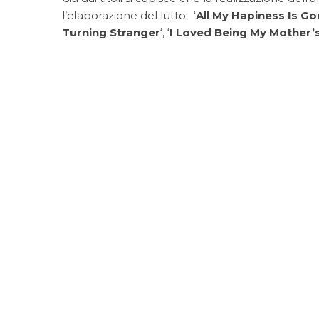
l’elaborazione del lutto: ‘
All My Hapiness Is G
Turning Stranger
‘, ‘
I Loved Being My Mother’