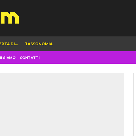
ERTA DI…
TASSONOMIA
HI SIAMO
CONTATTI