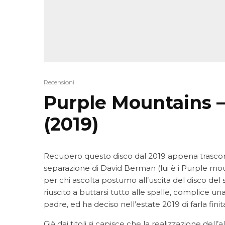
Recensioni
Purple Mountains 
(2019)
Recupero questo disco dal 2019 appena trascor
separazione di David Berman (lui è i Purple mou
per chi ascolta postumo all’uscita del disco de
riuscito a buttarsi tutto alle spalle, complice 
padre, ed ha deciso nell’estate 2019 di farla finit
Già dai titoli si capisce che la realizzazione del