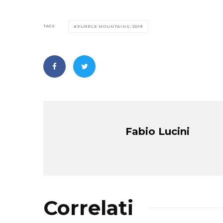
TAGS
PURPLE MOUNTAINS; 2019
Fabio Lucini
Correlati