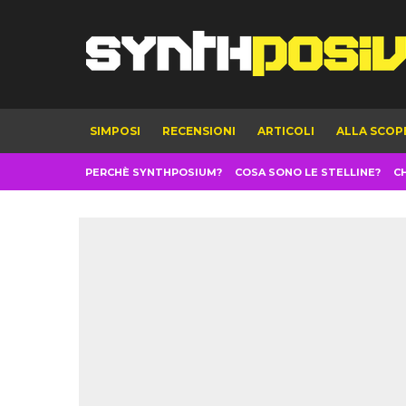
SIMPOSI
RECENSIONI
ARTICOLI
ALLA SCOP
PERCHÈ SYNTHPOSIUM?
COSA SONO LE STELLINE?
C