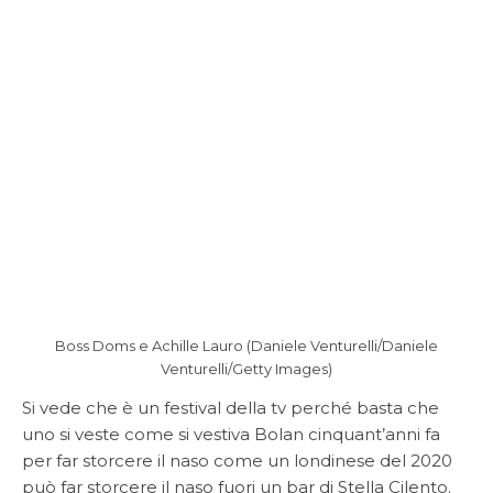
Boss Doms e Achille Lauro (Daniele Venturelli/Daniele
Venturelli/Getty Images)
Si vede che è un festival della tv perché basta che
uno si veste come si vestiva Bolan cinquant’anni fa
per far storcere il naso come un londinese del 2020
può far storcere il naso fuori un bar di Stella Cilento.