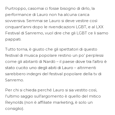
Purtroppo, casomai ci fosse bisogno di dirlo, la
performance di Lauro non ha alcuna carica
sovversiva. Semmai se Lauro si deve vestire così
cinquant’anni dopo le rivendicazioni LGBT, e al LXX
Festival di Sanremo, vuol dire che gli LGBT ce li siamo
pappati.
Tutto torna, è giusto che gli spettatori di questo
festival di musica popolare restino un po’ perplessi
come gli abitanti di Nardò – il paese
dove tra l’altro è
stato cucito uno degli abiti di Lauro
– altrimenti
sarebbero indegni del festival popolare della tv di
Sanremo.
Per chi si chieda perché Lauro si sia vestito così,
l’ultimo saggio sull’argomento è quello del mitico
Reynolds (non è affiliate marketing, è solo un
consiglio).