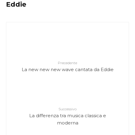
Eddie
Precedente
La new new new wave cantata da Eddie
Successivo
La differenza tra musica classica e
moderna