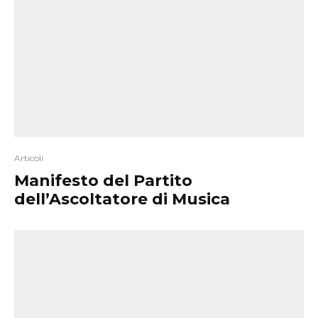
Articoli
Manifesto del Partito
dell’Ascoltatore di Musica