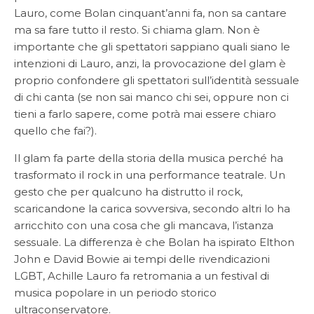
Lauro, come Bolan cinquant’anni fa, non sa cantare
ma sa fare tutto il resto. Si chiama glam. Non è
importante che gli spettatori sappiano quali siano le
intenzioni di Lauro, anzi, la provocazione del glam è
proprio confondere gli spettatori sull’identità sessuale
di chi canta (se non sai manco chi sei, oppure non ci
tieni a farlo sapere, come potrà mai essere chiaro
quello che fai?).
Il glam fa parte della storia della musica perché ha
trasformato il rock in una performance teatrale. Un
gesto che per qualcuno ha distrutto il rock,
scaricandone la carica sovversiva, secondo altri lo ha
arricchito con una cosa che gli mancava, l’istanza
sessuale. La differenza è che Bolan ha ispirato Elthon
John e David Bowie ai tempi delle rivendicazioni
LGBT, Achille Lauro fa retromania a un festival di
musica popolare in un periodo storico
ultraconservatore.