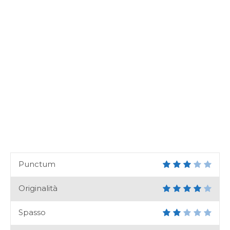
Punctum
Originalità
Spasso