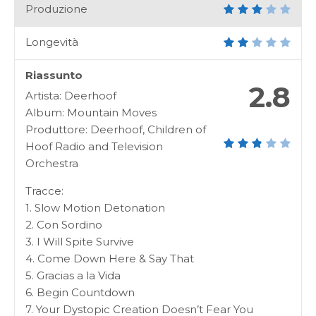
Produzione
Longevità
Riassunto
2.8
Artista: Deerhoof
Album: Mountain Moves
Produttore: Deerhoof, Children of
Hoof Radio and Television
Orchestra
Tracce:
1. Slow Motion Detonation
2. Con Sordino
3. I Will Spite Survive
4. Come Down Here & Say That
5. Gracias a la Vida
6. Begin Countdown
7. Your Dystopic Creation Doesn’t Fear You