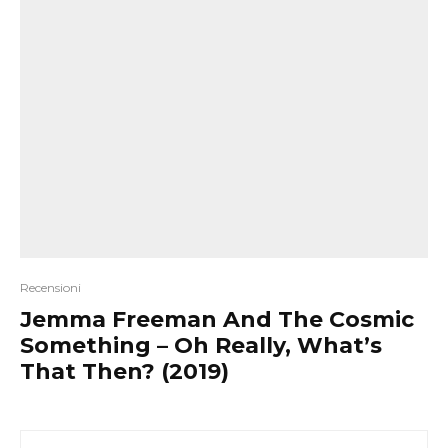
Recensioni
Jemma Freeman And The Cosmic
Something – Oh Really, What’s
That Then? (2019)