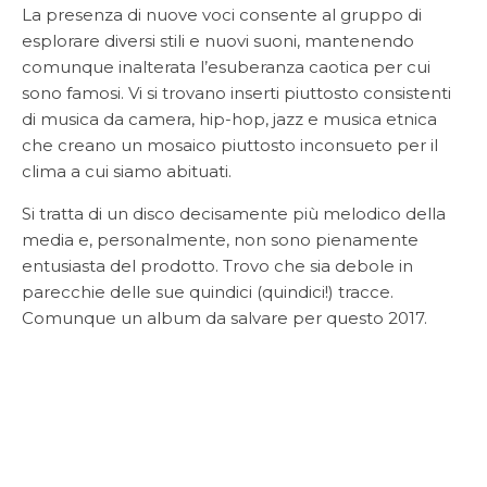
La presenza di nuove voci consente al gruppo di
esplorare diversi stili e nuovi suoni, mantenendo
comunque inalterata l’esuberanza caotica per cui
sono famosi. Vi si trovano inserti piuttosto consistenti
di musica da camera, hip-hop, jazz e musica etnica
che creano un mosaico piuttosto inconsueto per il
clima a cui siamo abituati.
Si tratta di un disco decisamente più melodico della
media e, personalmente, non sono pienamente
entusiasta del prodotto. Trovo che sia debole in
parecchie delle sue quindici (quindici!) tracce.
Comunque un album da salvare per questo 2017.