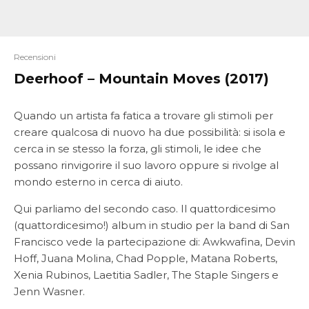
Recensioni
Deerhoof – Mountain Moves (2017)
Quando un artista fa fatica a trovare gli stimoli per
creare qualcosa di nuovo ha due possibilità: si isola e
cerca in se stesso la forza, gli stimoli, le idee che
possano rinvigorire il suo lavoro oppure si rivolge al
mondo esterno in cerca di aiuto.
Qui parliamo del secondo caso. Il quattordicesimo
(quattordicesimo!) album in studio per la band di San
Francisco vede la partecipazione di: Awkwafina, Devin
Hoff, Juana Molina, Chad Popple, Matana Roberts,
Xenia Rubinos, Laetitia Sadler, The Staple Singers e
Jenn Wasner.