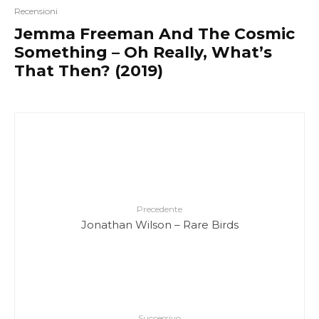
Recensioni
Jemma Freeman And The Cosmic
Something – Oh Really, What’s
That Then? (2019)
Precedente
Jonathan Wilson – Rare Birds
Successivo