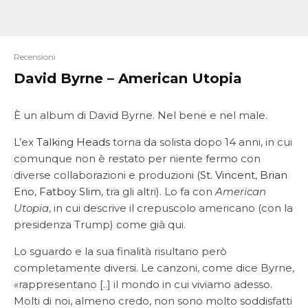
Recensioni
David Byrne – American Utopia
È un album di David Byrne. Nel bene e nel male.
L’ex
Talking Heads
torna da solista dopo 14 anni, in cui
comunque non è restato per niente fermo con
diverse collaborazioni e produzioni (
St. Vincent
,
Brian
Eno
,
Fatboy Slim
, tra gli altri). Lo fa con
American
Utopia
, in cui descrive il crepuscolo americano (con la
presidenza Trump) come già qui.
Lo sguardo e la sua finalità risultano però
completamente diversi. Le canzoni, come dice Byrne,
«rappresentano [..] il mondo in cui viviamo adesso.
Molti di noi, almeno credo, non sono molto soddisfatti