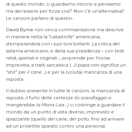
di questo mondo, ci guardiamo intorno e pensiamo:
ma dev’essere per forza così? Non c’è un’alternativa?
Le canzoni parlano di questo».
David Byrne
non cerca commiserazione ma descrive
in maniera netta la “catastrofe” americana,
stemperandola con i suoi toni brillanti. La critica del
sistema americano, e della sua presidenza – con testi
nitidi, spietati e originali -, sorprende per l’ironia
imprevista, a tratti sarcastica (…
il papa non significa un
“shit” per il cane
…) e per la (voluta) mancanza di una
risposta.
Il dubbio presente in tutte le canzoni, la mancanza di
risposte, il furto delle certezze (
lo scarafaggio si
mangerebbe la Mona Lisa
…) ci costringe a guardare il
mondo da un punto di vista diverso, imprevisto e
spiazzante (quello del cane, del pollo, fino ad arrivare
ad un proiettile sparato contro una persona).