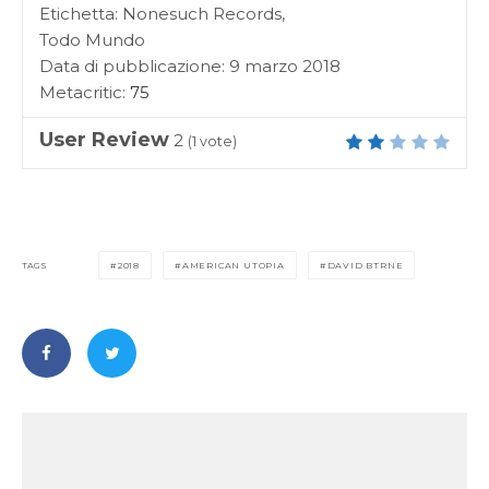
Etichetta: Nonesuch Records,
Todo Mundo
Data di pubblicazione: 9 marzo 2018
Metacritic:
75
User Review
2
(
1
vote)
TAGS
2018
AMERICAN UTOPIA
DAVID BTRNE