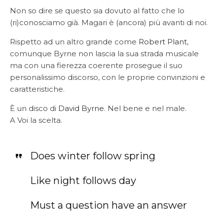
Non so dire se questo sia dovuto al fatto che lo
(ri)conosciamo già. Magari è (ancora) più avanti di noi.
Rispetto ad un altro grande come
Robert Plant
,
comunque Byrne non lascia la sua strada musicale
ma con una fierezza coerente prosegue il suo
personalissimo discorso, con le proprie convinzioni e
caratteristiche.
È un disco di
David Byrne
. Nel bene e nel male.
A Voi la scelta.
Does winter follow spring
Like night follows day
Must a question have an answer