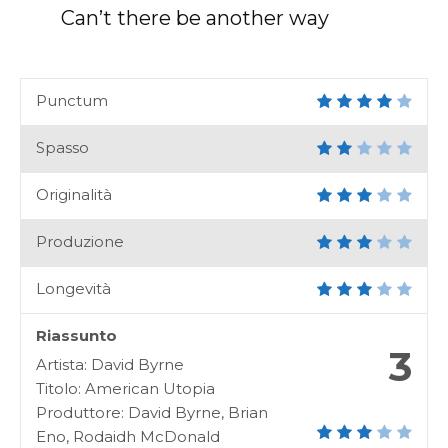
Can’t there be another way
Punctum
Spasso
Originalità
Produzione
Longevità
Riassunto
3
Artista: David Byrne
Titolo: American Utopia
Produttore: David Byrne, Brian
Eno, Rodaidh McDonald