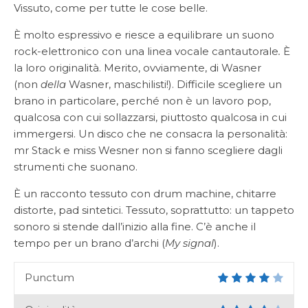
Vissuto, come per tutte le cose belle.
È molto espressivo e riesce a equilibrare un suono
rock-elettronico con una linea vocale cantautorale
.
È
la loro originalità. Merito, ovviamente, di Wasner
(non
della
Wasner, maschilisti!). Difficile scegliere un
brano in particolare, perché non è un lavoro pop,
qualcosa con cui sollazzarsi, piuttosto qualcosa in cui
immergersi. Un disco che ne consacra la personalità:
mr Stack e miss Wesner non si fanno scegliere dagli
strumenti che suonano.
È un racconto tessuto con drum machine, chitarre
distorte, pad sintetici. Tessuto, soprattutto: un tappeto
sonoro si stende dall’inizio alla fine. C’è anche il
tempo per un brano d’archi (
My signal
).
Punctum