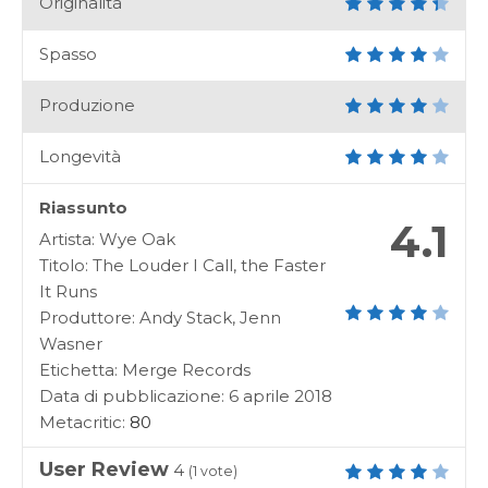
Originalità
Spasso
Produzione
Longevità
Riassunto
4.1
Artista: Wye Oak
Titolo: The Louder I Call, the Faster
It Runs
Produttore: Andy Stack, Jenn
Wasner
Etichetta: Merge Records
Data di pubblicazione: 6 aprile 2018
Metacritic:
80
User Review
4
(
1
vote)