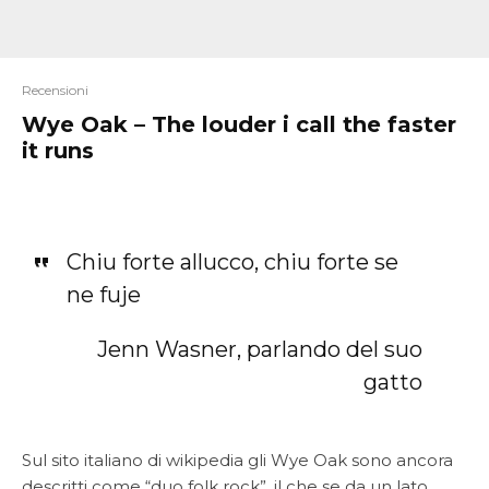
Recensioni
Wye Oak – The louder i call the faster
it runs
Chiu forte allucco, chiu forte se
ne fuje
Jenn Wasner, parlando del suo
gatto
Sul sito italiano di wikipedia gli Wye Oak sono ancora
descritti come “duo folk rock”, il che se da un lato