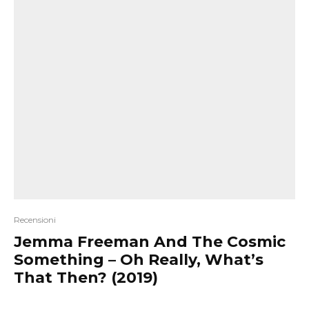
Recensioni
Jemma Freeman And The Cosmic
Something – Oh Really, What’s
That Then? (2019)