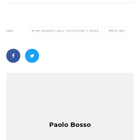
TAGS
THE LOUDER I CALL THE FASTER IT RUNS
WYE OAK
Paolo Bosso