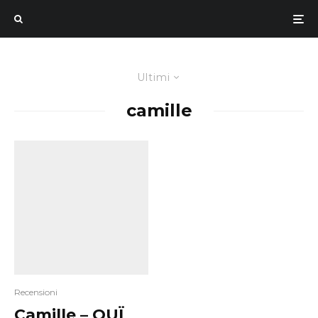
Ultimi
camille
Recensioni
Camille – OUÏ