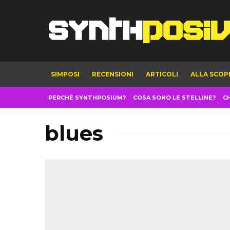
SIMPOSI
RECENSIONI
ARTICOLI
ALLA SCOP
PERCHÈ SYNTHPOSIUM?
COSA SONO LE STELLINE?
C
blues