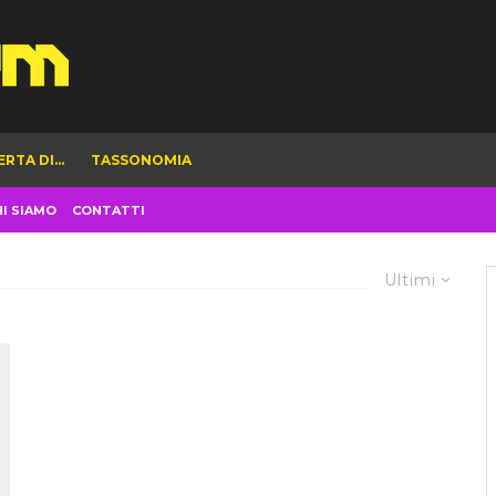
ERTA DI…
TASSONOMIA
HI SIAMO
CONTATTI
Ultimi